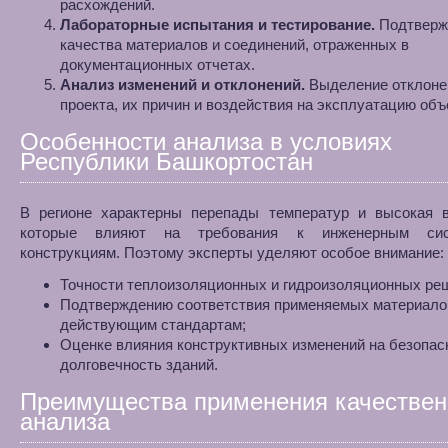
расхождений.
Лабораторные испытания и тестирование.
Подтверж
качества материалов и соединений, отраженных в
документационных отчетах.
Анализ изменений и отклонений.
Выделение отклоне
проекта, их причин и воздействия на эксплуатацию объ
Особенности анализа в условиях
Республики Башкортостан
В регионе характерны перепады температур и высокая в
которые влияют на требования к инженерным си
конструкциям. Поэтому эксперты уделяют особое внимание:
Точности теплоизоляционных и гидроизоляционных ре
Подтверждению соответствия применяемых материало
действующим стандартам;
Оценке влияния конструктивных изменений на безопас
долговечность зданий.
Преимущества применения качествен
анализа