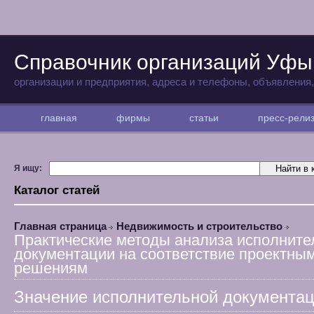
Справочник организаций Уфы
организации и предприятия, адреса и телефоны, объявления
главная
фирмы
статьи
пресс-рел
Я ищу:
Каталог статей
Главная страница
Недвижимость и строительство
Практические методы анализа исполните
документации на соответствие проектны
решениям
Значение исполнительной документа