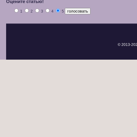
Оцените статью!
1
2
3
4
5
© 2013-
20