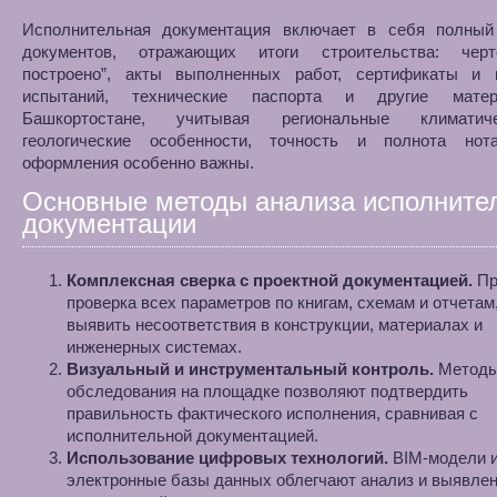
Исполнительная документация включает в себя полный
документов, отражающих итоги строительства: чер
построено”, акты выполненных работ, сертификаты и 
испытаний, технические паспорта и другие мате
Башкортостане, учитывая региональные климати
геологические особенности, точность и полнота нота
оформления особенно важны.
Основные методы анализа исполните
документации
Комплексная сверка с проектной документацией.
Пр
проверка всех параметров по книгам, схемам и отчетам
выявить несоответствия в конструкции, материалах и
инженерных системах.
Визуальный и инструментальный контроль.
Метод
обследования на площадке позволяют подтвердить
правильность фактического исполнения, сравнивая с
исполнительной документацией.
Использование цифровых технологий.
BIM-модели 
электронные базы данных облегчают анализ и выявле