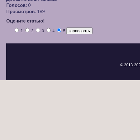
Голосов
: 0
Просмотров
: 189
Оцените статью!
1
2
3
4
5
© 2013-
20