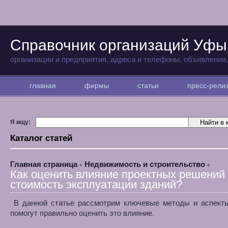
Справочник организаций Уфы
организации и предприятия, адреса и телефоны, объявления
главная
фирмы
статьи
пресс-рел
Я ищу:
Каталог статей
Главная страница
Недвижимость и строительство
Как оценить влияние проектных решений
стоимость эксплуатации зданий?
В данной статье рассмотрим ключевые методы и аспекты
помогут правильно оценить это влияние.