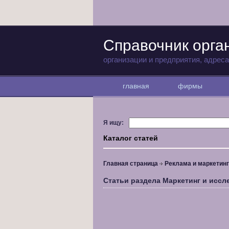
Справочник орга
организации и предприятия, адрес
главная
фирмы
Я ищу:
Каталог статей
Главная страница
Реклама и маркетинг
Статьи раздела Маркетинг и исс