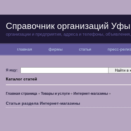
Справочник организаций Уфы
организации и предприятия, адреса и телефоны, объявления
главная
фирмы
статьи
пресс-рел
Я ищу:
Каталог статей
Главная страница
Товары и услуги
Интернет-магазины
Статьи раздела Интернет-магазины