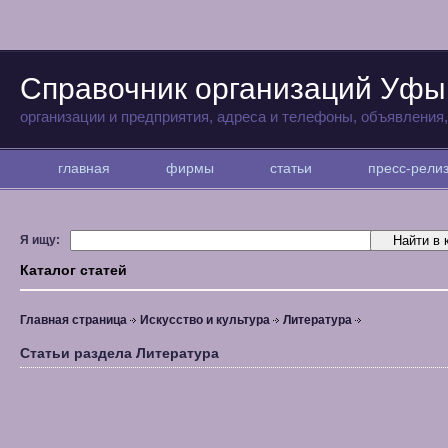
Справочник организаций Уфы
организации и предприятия, адреса и телефоны, объявления
главная
фирмы
статьи
пресс-рел
Я ищу:
Каталог статей
Главная страница
Искусство и культура
Литература
Статьи раздела Литература