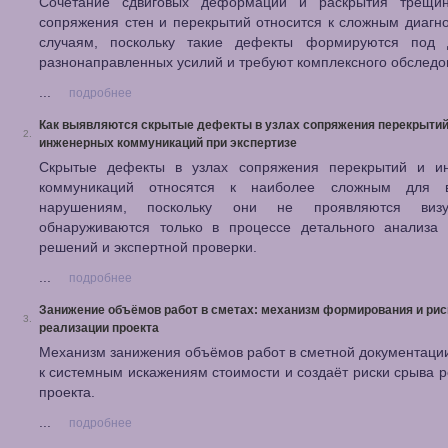
Сочетание сдвиговых деформаций и раскрытия трещи
сопряжения стен и перекрытий относится к сложным диагн
случаям, поскольку такие дефекты формируются под 
разнонаправленных усилий и требуют комплексного обследо
...
подробнее
Как выявляются скрытые дефекты в узлах сопряжения перекрытий
2.
инженерных коммуникаций при экспертизе
Скрытые дефекты в узлах сопряжения перекрытий и и
коммуникаций относятся к наиболее сложным для в
нарушениям, поскольку они не проявляются виз
обнаруживаются только в процессе детального анализа 
решений и экспертной проверки.
...
подробнее
Занижение объёмов работ в сметах: механизм формирования и рис
3.
реализации проекта
Механизм занижения объёмов работ в сметной документаци
к системным искажениям стоимости и создаёт риски срыва 
проекта.
...
подробнее