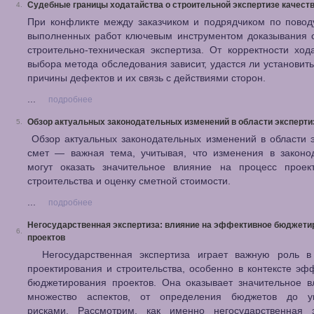
Судебные границы ходатайства о строительной экспертизе качеств
4.
При конфликте между заказчиком и подрядчиком по повод
выполненных работ ключевым инструментом доказывания с
строительно-техническая экспертиза. От корректности ход
выбора метода обследования зависит, удастся ли установит
причины дефектов и их связь с действиями сторон.
...
подробнее
Обзор актуальных законодательных изменений в области эксперти
5.
Обзор актуальных законодательных изменений в области 
смет — важная тема, учитывая, что изменения в законод
могут оказать значительное влияние на процесс проект
строительства и оценку сметной стоимости.
...
подробнее
Негосударственная экспертиза: влияние на эффективное бюджети
6.
проектов
Негосударственная экспертиза играет важную роль в
проектирования и строительства, особенно в контексте эф
бюджетирования проектов. Она оказывает значительное в
множество аспектов, от определения бюджетов до у
рисками. Рассмотрим, как именно негосударственная э