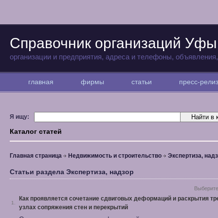
Справочник организаций Уфы
организации и предприятия, адреса и телефоны, объявления
главная
фирмы
статьи
пресс-рел
Я ищу:
Каталог статей
Главная страница
Недвижимость и строительство
Экспертиза, над
Статьи раздела Экспертиза, надзор
Выберите
Как проявляется сочетание сдвиговых деформаций и раскрытия тр
1.
узлах сопряжения стен и перекрытий