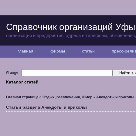
Справочник организаций Уфы
организации и предприятия, адреса и телефоны, объявления
главная
фирмы
статьи
пресс-рел
Я ищу:
Каталог статей
Главная страница
Отдых, развлечения, Юмор
Анекдоты и приколы
Статьи раздела Анекдоты и приколы