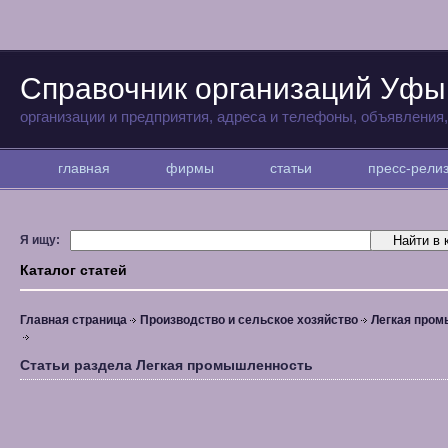
Справочник организаций Уфы
организации и предприятия, адреса и телефоны, объявления
главная
фирмы
статьи
пресс-рел
Я ищу:
Каталог статей
Главная страница
Производство и сельское хозяйство
Легкая про
Статьи раздела Легкая промышленность