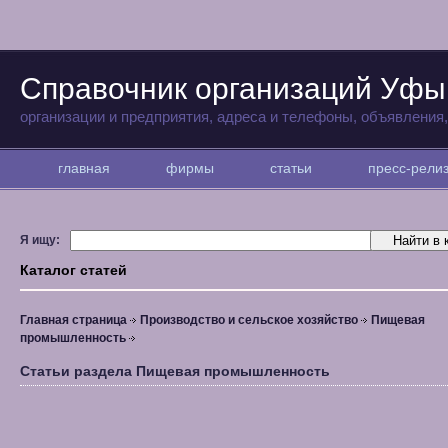
Справочник организаций Уфы
организации и предприятия, адреса и телефоны, объявления
главная
фирмы
статьи
пресс-рел
Я ищу:
Каталог статей
Главная страница
Производство и сельское хозяйство
Пищевая
промышленность
Статьи раздела Пищевая промышленность