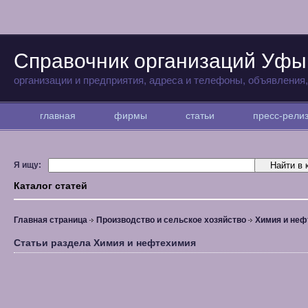
Справочник организаций Уфы
организации и предприятия, адреса и телефоны, объявления
главная
фирмы
статьи
пресс-рел
Я ищу:
Каталог статей
Главная страница
Производство и сельское хозяйство
Химия и неф
Статьи раздела Химия и нефтехимия