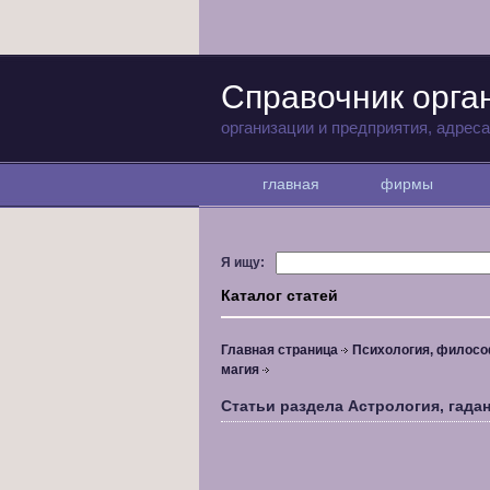
Справочник орга
организации и предприятия, адрес
главная
фирмы
Я ищу:
Каталог статей
Главная страница
Психология, филосо
магия
Статьи раздела Астрология, гадан